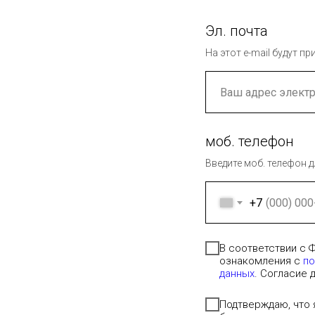
Эл. почта
На этот e-mail будут 
моб. телефон
Введите моб. телефон д
+7
В соответствии с 
ознакомления с
по
данных
. Согласие 
Подтверждаю, что 