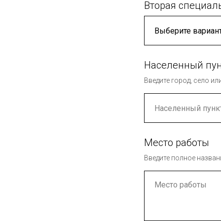
Вторая специаль
Населенный пу
Введите город, село и
Место работы
Введите полное назван