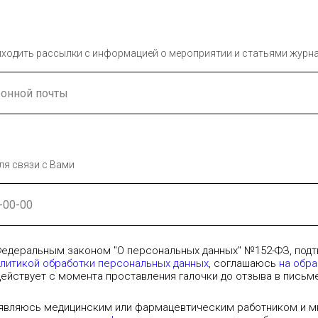
приходить рассылки с информацией о мероприятии и статьями журн
ля связи с Вами
Федеральным законом "О персональных данных" №152-ФЗ, под
литикой обработки персональных данных
, соглашаюсь
на обр
действует с момента проставления галочки до отзыва в письм
являюсь медицинским или фармацевтическим работником и мн