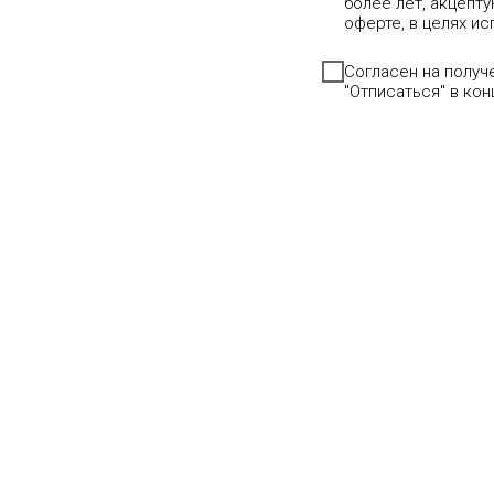
более лет, акцепт
оферте, в целях и
Согласен на полу
"Отписаться" в ко