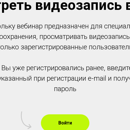
реть видеозапись 
льку вебинар предназначен для специа
оохранения, просматривать видеозапись
только зарегистрированные пользовател
 Вы уже регистрировались ранее, введит
указанный при регистрации e-mail и пол
пароль
Войти