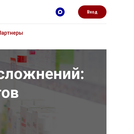
Вход
Партнеры
сложнений:
тов