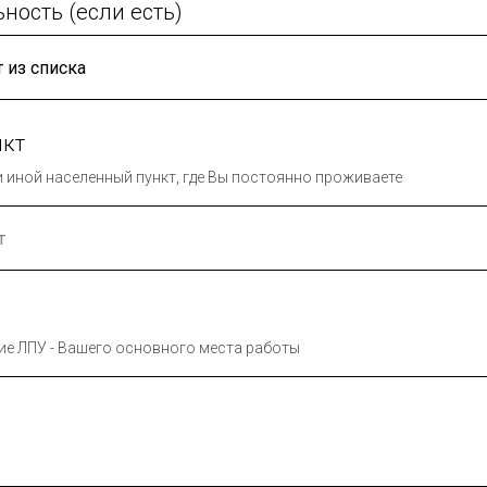
ность (если есть)
нкт
ли иной населенный пункт, где Вы постоянно проживаете
ие ЛПУ - Вашего основного места работы