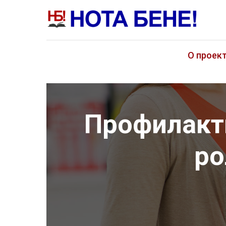
О проек
Профилакт
ро